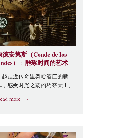
康德安第斯（Conde de los
Andes）：雕琢时间的艺术
一起走近传奇里奥哈酒庄的新
作，感受时光之韵的巧夺天工。
ead more