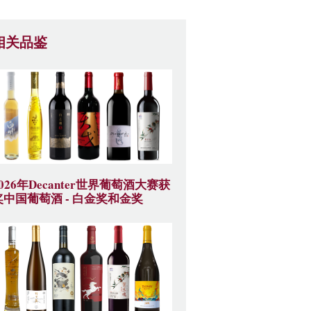
相关品鉴
2026年Decanter世界葡萄酒大赛获
奖中国葡萄酒 - 白金奖和金奖