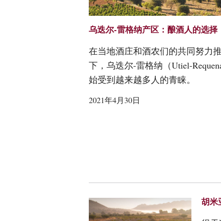
乌迭尔-雷格纳产区：酿酒人的选择
在当地酒庄和酒农们的共同努力
下，乌迭尔-雷格纳（Utiel-Reque
始受到越来越多人的青睐。
2021年4月30日
胡米亚