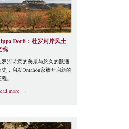
Rippa Dorii：杜罗河岸风土
之魂
杜罗河诗意的美景与悠久的酿酒
历史，启发Ontañón家族开启新的
征程。
ead more