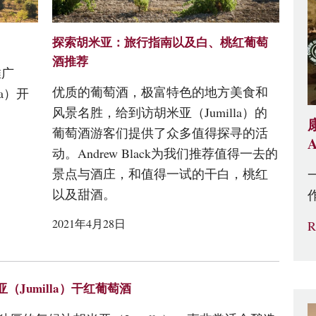
探索胡米亚：旅行指南以及白、桃红葡萄
酒推荐
推广
优质的葡萄酒，极富特色的地方美食和
na）开
风景名胜，给到访胡米亚（Jumilla）的
葡萄酒游客们提供了众多值得探寻的活
动。Andrew Black为我们推荐值得一去的
景点与酒庄，和值得一试的干白，桃红
以及甜酒。
2021年4月28日
R
（Jumilla）干红葡萄酒