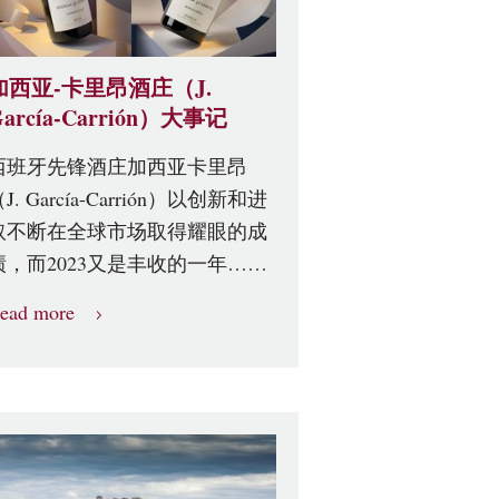
加西亚-卡里昂酒庄（J.
arcía-Carrión）大事记
西班牙先锋酒庄加西亚卡里昂
J. García-Carrión）以创新和进
取不断在全球市场取得耀眼的成
绩，而2023又是丰收的一年……
ead more