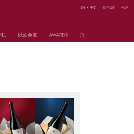
EN
/
中文
关于我们
帐户
专栏
以酒会友
AWARDS