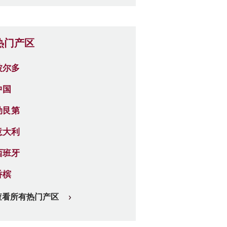
热门产区
波尔多
中国
勃艮第
意大利
西班牙
香槟
查看所有热门产区