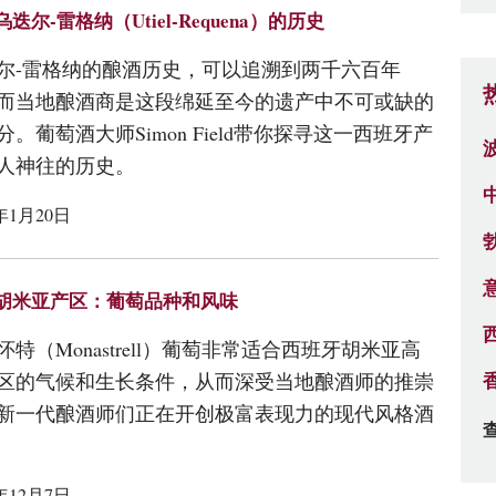
迭尔-雷格纳（Utiel-Requena）的历史
尔-雷格纳的酿酒历史，可以追溯到两千六百年
而当地酿酒商是这段绵延至今的遗产中不可或缺的
分。葡萄酒大师Simon Field带你探寻这一西班牙产
人神往的历史。
1年1月20日
胡米亚产区：葡萄品种和风味
怀特（Monastrell）葡萄非常适合西班牙胡米亚高
区的气候和生长条件，从而深受当地酿酒师的推崇
新一代酿酒师们正在开创极富表现力的现代风格酒
0年12月7日