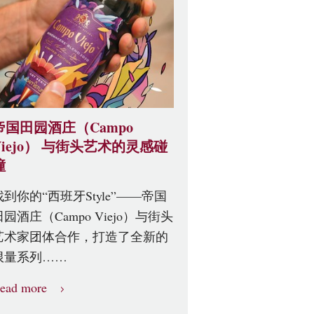
帝国田园酒庄（Campo
Viejo） 与街头艺术的灵感碰
撞
找到你的“西班牙Style”——帝国
田园酒庄（Campo Viejo）与街头
艺术家团体合作，打造了全新的
限量系列……
ead more