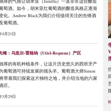
独厚的气候让胡米亚（Jumilla）一直非常适合酿造
葡萄酒。如今，胡米亚红葡萄酒的酿造风格正逐渐
变化。Andrew Black为我们介绍值得关注的先锋酒
及葡萄酒。
1年4月21日
锋：乌迭尔-雷格纳（Utiel-Requena）产区
独厚的有机种植条件，让这片历史悠久的西班牙产
为葡萄酒可持续发展的领头羊。葡萄酒大师Simon
eld将带着我们探索这片独特之地，并介绍当地的六家
酒庄。
1年3月29日
R