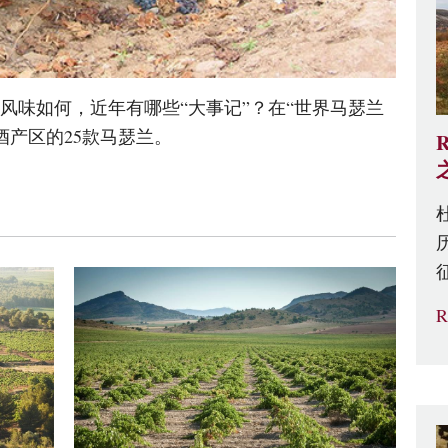
风味如何，近年有哪些“大事记”？在“世界马瑟兰
酒产区的25款马瑟兰。
R