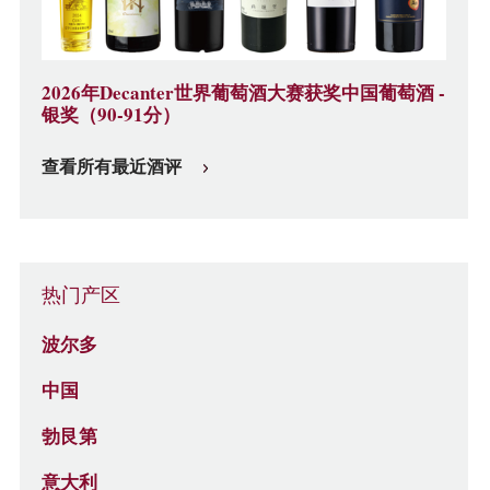
2026年Decanter世界葡萄酒大赛获奖中国葡萄酒 -
银奖（90-91分）
查看所有最近酒评
热门产区
波尔多
中国
勃艮第
意大利