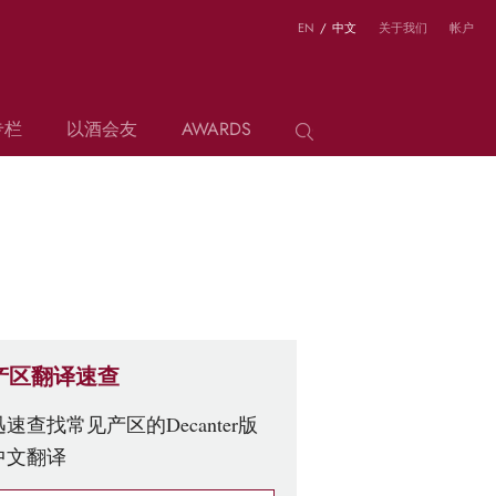
EN
/
中文
关于我们
帐户
专栏
以酒会友
AWARDS
产区翻译速查
迅速查找常见产区的Decanter版
中文翻译