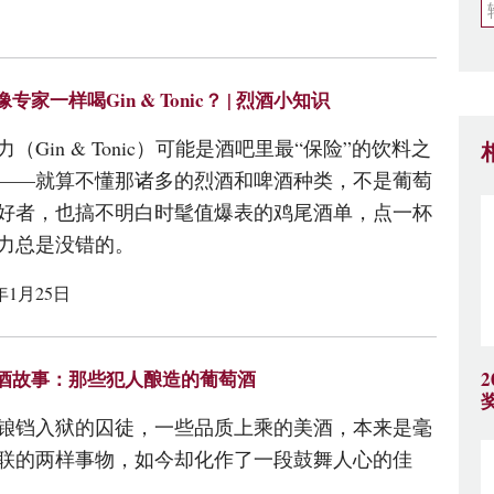
专家一样喝Gin & Tonic？ | 烈酒小知识
力（Gin & Tonic）可能是酒吧里最“保险”的饮料之
——就算不懂那诸多的烈酒和啤酒种类，不是葡萄
好者，也搞不明白时髦值爆表的鸡尾酒单，点一杯
力总是没错的。
8年1月25日
酒故事：那些犯人酿造的葡萄酒
锒铛入狱的囚徒，一些品质上乘的美酒，本来是毫
联的两样事物，如今却化作了一段鼓舞人心的佳
…