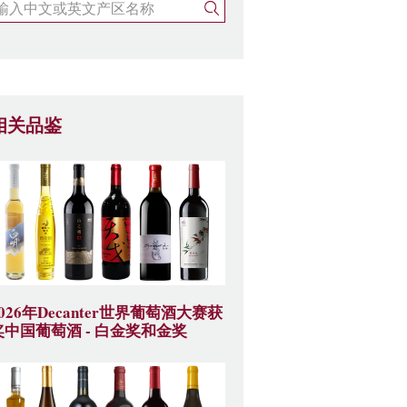
相关品鉴
2026年Decanter世界葡萄酒大赛获
奖中国葡萄酒 - 白金奖和金奖