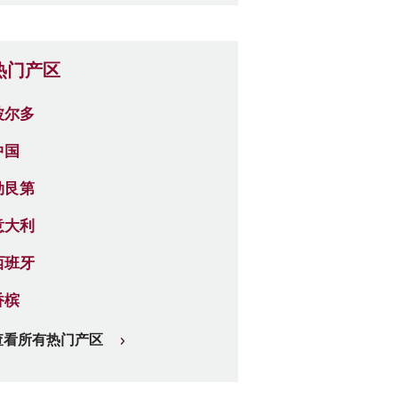
热门产区
波尔多
中国
勃艮第
意大利
西班牙
香槟
查看所有热门产区